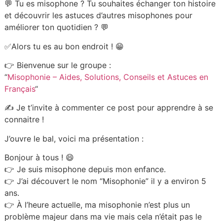
💬 Tu es misophone ? Tu souhaites échanger ton histoire
et découvrir les astuces d’autres misophones pour
améliorer ton quotidien ? 💬
✅Alors tu es au bon endroit ! 😁
👉 Bienvenue sur le groupe :
“
Misophonie – Aides, Solutions, Conseils et Astuces en
Français
“
✍️ Je t’invite à commenter ce post pour apprendre à se
connaitre !
J’ouvre le bal, voici ma présentation :
Bonjour à tous ! 😄
👉 Je suis misophone depuis mon enfance.
👉 J’ai découvert le nom “Misophonie” il y a environ 5
ans.
👉 À l’heure actuelle, ma misophonie n’est plus un
problème majeur dans ma vie mais cela n’était pas le