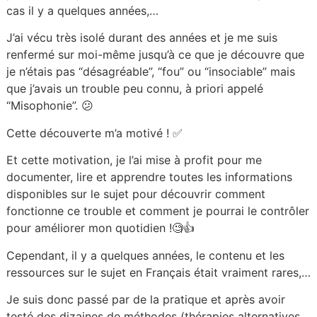
cas il y a quelques années,…
J’ai vécu très isolé durant des années et je me suis
renfermé sur moi-même jusqu’à ce que je découvre que
je n’étais pas “désagréable”, “fou” ou “insociable” mais
que j’avais un trouble peu connu, à priori appelé
“Misophonie”. 😕
Cette découverte m’a motivé ! ✅
Et cette motivation, je l’ai mise à profit pour me
documenter, lire et apprendre toutes les informations
disponibles sur le sujet pour découvrir comment
fonctionne ce trouble et comment je pourrai le contrôler
pour améliorer mon quotidien !🧐👍
Cependant, il y a quelques années, le contenu et les
ressources sur le sujet en Français était vraiment rares,…
Je suis donc passé par de la pratique et après avoir
testé des dizaines de méthodes (thérapies alternatives,