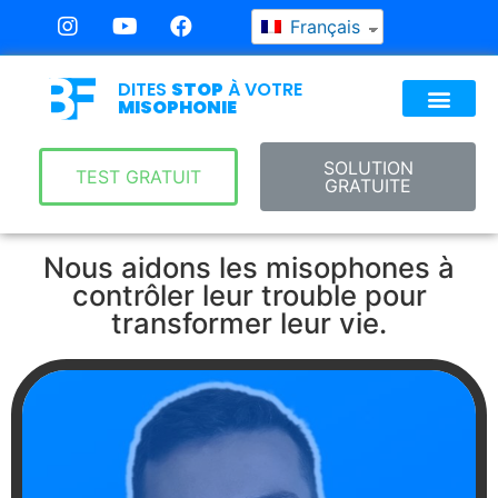
Français
DITES
STOP
À VOTRE
MISOPHONIE
SOLUTION
TEST GRATUIT
GRATUITE
Nous aidons les misophones à
contrôler leur trouble pour
transformer leur vie.