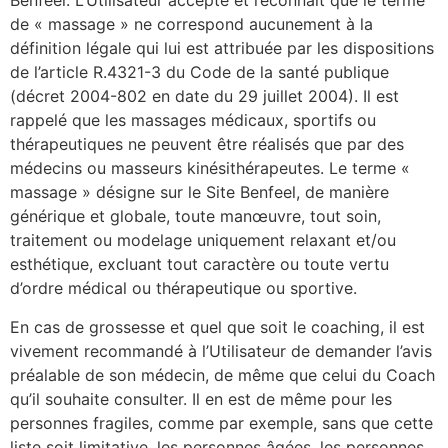
Benfeel. L’Utilisateur accepte et reconnaît que le terme
de « massage » ne correspond aucunement à la
définition légale qui lui est attribuée par les dispositions
de l’article R.4321-3 du Code de la santé publique
(décret 2004-802 en date du 29 juillet 2004). Il est
rappelé que les massages médicaux, sportifs ou
thérapeutiques ne peuvent être réalisés que par des
médecins ou masseurs kinésithérapeutes. Le terme «
massage » désigne sur le Site Benfeel, de manière
générique et globale, toute manœuvre, tout soin,
traitement ou modelage uniquement relaxant et/ou
esthétique, excluant tout caractère ou toute vertu
d’ordre médical ou thérapeutique ou sportive.
En cas de grossesse et quel que soit le coaching, il est
vivement recommandé à l’Utilisateur de demander l’avis
préalable de son médecin, de même que celui du Coach
qu’il souhaite consulter. Il en est de même pour les
personnes fragiles, comme par exemple, sans que cette
liste soit limitative, les personnes âgées, les personnes