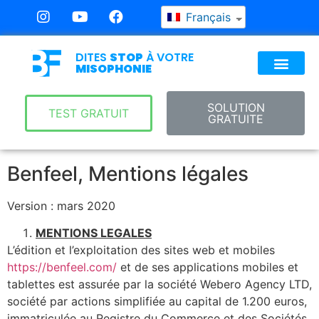
Français
DITES
STOP
À VOTRE
MISOPHONIE
SOLUTION
TEST GRATUIT
GRATUITE
Benfeel, Mentions légales
Version : mars 2020
MENTIONS LEGALES
L’édition et l’exploitation des sites web et mobiles
https://benfeel.com/
et de ses applications mobiles et
tablettes est assurée par la société Webero Agency LTD,
société par actions simplifiée au capital de 1.200 euros,
immatriculée au Registre du Commerce et des Sociétés