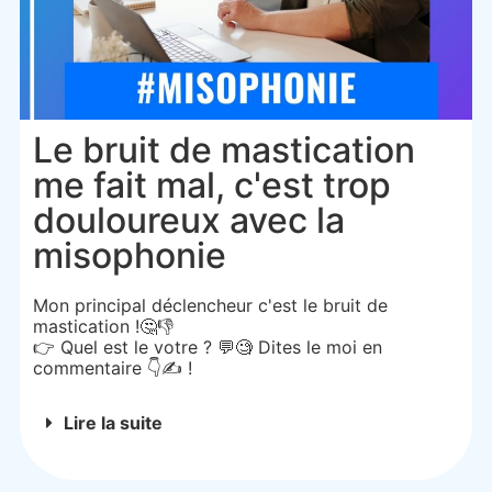
Le bruit de mastication
me fait mal, c'est trop
douloureux avec la
misophonie
Mon principal déclencheur c'est le bruit de
mastication !🤔👎
👉 Quel est le votre ? 💬🧐 Dites le moi en
commentaire 👇✍️ !
Lire la suite