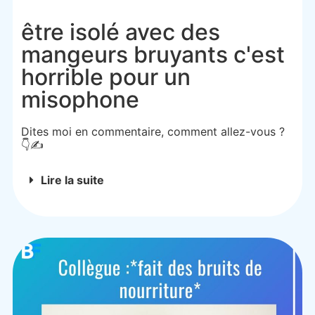
être isolé avec des
mangeurs bruyants c'est
horrible pour un
misophone
Dites moi en commentaire, comment allez-vous ?
👇✍️
Lire la suite